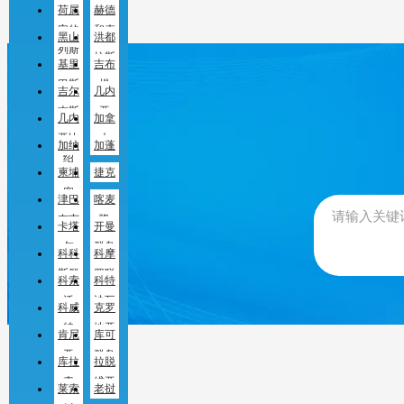
荷属
赫德
安的
和麦
黑山
洪都
列斯
克唐
拉斯
基里
吉布
(前)
纳群
巴斯
提
岛
吉尔
几内
吉斯
亚
几内
加拿
斯坦
亚比
大
加纳
加蓬
绍
柬埔
捷克
寨
津巴
喀麦
布韦
隆
卡塔
开曼
尔
群岛
科科
科摩
斯群
罗联
科索
科特
岛(基
盟
沃
迪瓦
科威
克罗
灵群
特
地亚
岛)
肯尼
库可
亚
群岛
库拉
拉脱
索
维亚
莱索
老挝