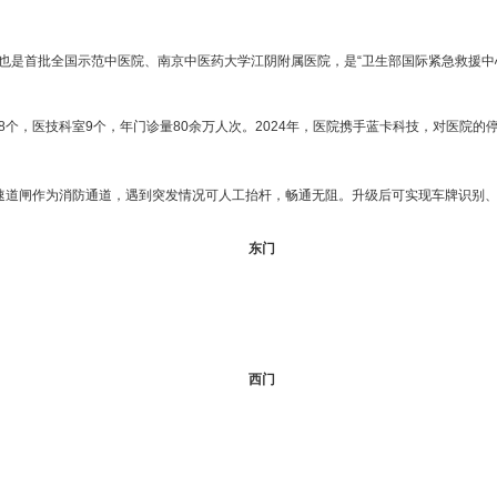
首批全国示范中医院、南京中医药大学江阴附属医院，是“卫生部国际紧急救援中心网
18个，医技科室9个，年门诊量80余万人次。2024年，医院携手蓝卡科技，对医院
道闸作为消防通道，遇到突发情况可人工抬杆，畅通无阻。升级后可实现车牌识别、
东门
西门