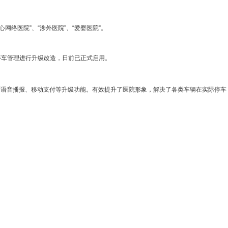
络医院”、“涉外医院”、“爱婴医院”。
的停车管理进行升级改造，日前已正式启用。
语音播报、移动支付等升级功能。有效提升了医院形象，解决了各类车辆在实际停车