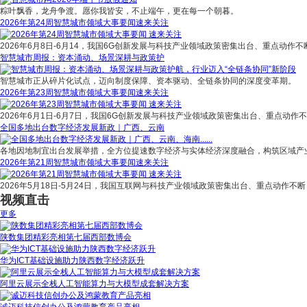
粽叶飘香，龙舟争渡。愿你我皆安，不止端午，更在每一个朝暮。
2026年第24周智慧城市领域大事要闻速来关注
2026年6月8日-6月14，我国6G创新发展与科技产业领域政策密集出台、重点动作不
智慧城市周报：资本涌动、场景深耕与政策护
智慧城市正从碎片化试点，迈向制度保障、资本驱动、全链条协同的深度变革期。
2026年第23周智慧城市领域大事要闻速来关注
2026年6月1日-6月7日，我国6G创新发展与科技产业领域政策密集出台、重点动作
全国多地出台数字经济发展新政｜广西、云南
各地因地制宜出台发展举措，全方位提速数字经济与实体经济深度融合，构筑区域产
2026年第21周智慧城市领域大事要闻速来关注
2026年5月18日-5月24日，我国互联网与科技产业领域政策密集出台、重点动作不断
视频直击
更多
陕数集团精彩亮相第七届西部数博会
华为ICT基础设施助力陕西数字经济跃升
阿里云展示全栈人工智能算力与大模型成套解决方案