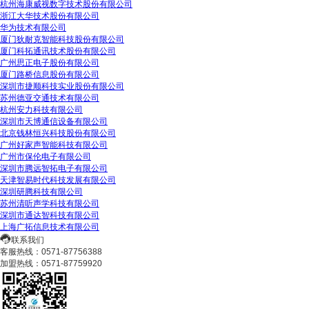
杭州海康威视数字技术股份有限公司
浙江大华技术股份有限公司
华为技术有限公司
厦门狄耐克智能科技股份有限公司
厦门科拓通讯技术股份有限公司
广州思正电子股份有限公司
厦门路桥信息股份有限公司
深圳市捷顺科技实业股份有限公司
苏州德亚交通技术有限公司
杭州安力科技有限公司
深圳市天博通信设备有限公司
北京钱林恒兴科技股份有限公司
广州好家声智能科技有限公司
广州市保伦电子有限公司
深圳市腾远智拓电子有限公司
天津智易时代科技发展有限公司
深圳研腾科技有限公司
苏州清听声学科技有限公司
深圳市通达智科技有限公司
上海广拓信息技术有限公司
联系我们
客服热线：0571-87756388
加盟热线：0571-87759920