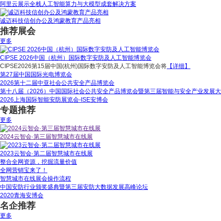
阿里云展示全栈人工智能算力与大模型成套解决方案
诚迈科技信创办公及鸿蒙教育产品亮相
推荐展会
更多
CIPSE 2026中国（杭州）国际数字安防及人工智能博览会
CIPSE2026第15届中国(杭州)国际数字安防及人工智能博览会将
【详细】
第27届中国国际光电博览会
2026第十二届中亚社会公共安全产品博览会
第十八届（2026）中国国际社会公共安全产品博览会暨第三届智能与安全产业发展大
2026上海国际智能安防展览会-ISE安博会
专题推荐
更多
2024云智会·第三届智慧城市在线展
2023云智会·第二届智慧城市在线展
整合全网资源，挖掘流量价值
全网营销宝来了！
智慧城市在线展会操作流程
中国安防行业颁奖盛典暨第三届安防大数据发展高峰论坛
2020青海安博会
名企推荐
更多