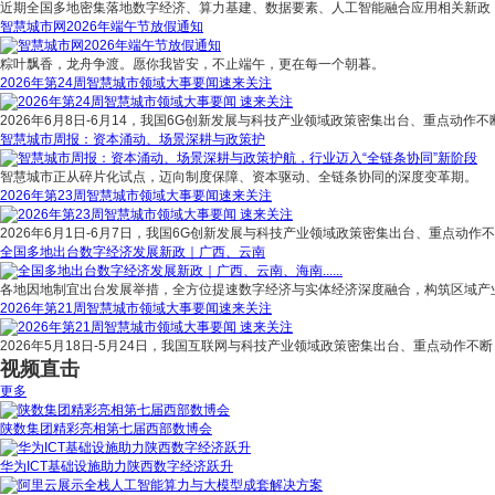
近期全国多地密集落地数字经济、算力基建、数据要素、人工智能融合应用相关新政
智慧城市网2026年端午节放假通知
粽叶飘香，龙舟争渡。愿你我皆安，不止端午，更在每一个朝暮。
2026年第24周智慧城市领域大事要闻速来关注
2026年6月8日-6月14，我国6G创新发展与科技产业领域政策密集出台、重点动作不
智慧城市周报：资本涌动、场景深耕与政策护
智慧城市正从碎片化试点，迈向制度保障、资本驱动、全链条协同的深度变革期。
2026年第23周智慧城市领域大事要闻速来关注
2026年6月1日-6月7日，我国6G创新发展与科技产业领域政策密集出台、重点动作
全国多地出台数字经济发展新政｜广西、云南
各地因地制宜出台发展举措，全方位提速数字经济与实体经济深度融合，构筑区域产
2026年第21周智慧城市领域大事要闻速来关注
2026年5月18日-5月24日，我国互联网与科技产业领域政策密集出台、重点动作不断
视频直击
更多
陕数集团精彩亮相第七届西部数博会
华为ICT基础设施助力陕西数字经济跃升