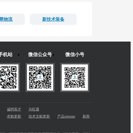
慧物流
新技术装备
手机站
微信公众号
微信小号
诚聘英才
兴旺通
求购更新
技术文献更新
产品sitemap
新商