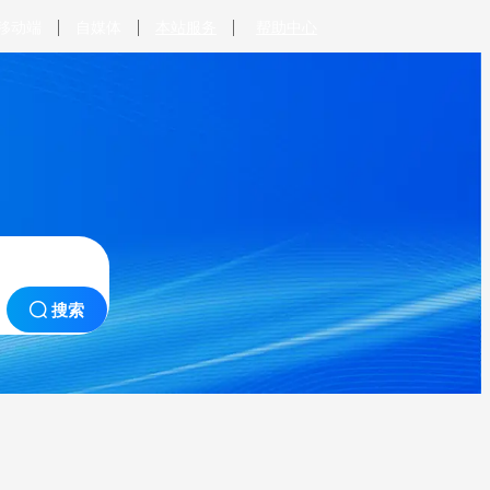
移动端
自媒体
本站服务
帮助中心

搜索